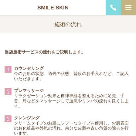
SMILE SKIN
施術の流れ
当店施術サービスの流れをご説明します。
カウンセリング
1
今のお肌の状態、過去の状態、普段のお手入れなど、ご記入
いただきます。
プレマッサージ
2
リラクゼーション効果と自律神経を整えるために足先、手
首、肩などをマッサージして血流やリンパの流れを良くしま
す。
クレンジング
3
クリームタイプのお肌にソフトなタイプを使用し、お肌表面
のお化粧品や外気の汚れ、余分な皮脂や古い角質の除去を行
います。