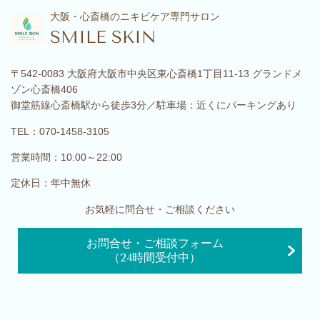
大阪・心斎橋のニキビケア専門サロン
SMILE SKIN
〒542-0083 大阪府大阪市中央区東心斎橋1丁目11-13 グランドメ
ゾン心斎橋406
御堂筋線心斎橋駅から徒歩3分／駐車場：近くにパーキングあり
TEL：070-1458-3105
営業時間：10:00～22:00
定休日：年中無休
お気軽に問合せ・ご相談ください
お問合せ・ご相談フォーム
（24時間受付中）